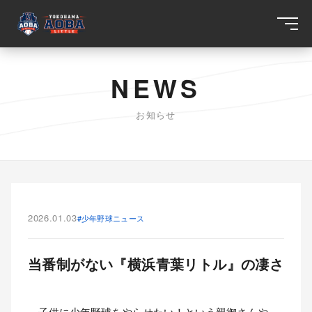
NEWS
お知らせ
2026.01.03
#少年野球ニュース
当番制がない『横浜青葉リトル』の凄さ
子供に少年野球をやらせたい！という親御さんや、