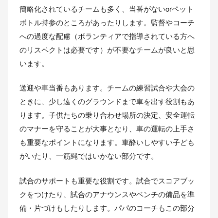
簡略化されているチームも多く、当番がないorペット
ボトル持参のところがあったりします。監督やコーチ
への過度な配慮（ボランティアで指導されている方へ
のリスペクトは必要です）が不要なチームが良いと思
います。
送迎や車当番もあります。チームの練習試合や大会の
ときに、少し遠くのグラウンドまで車を出す役割もあ
ります。子供たちの乗り合わせ場所の決定、安全運転
のマナーを守ることが大事となり、車の運転の上手さ
も重要なポイントになります。車酔いしやすい子ども
がいたり、一筋縄ではいかない部分です。
試合のサポートも重要な役割です。試合でスコアブッ
クをつけたり、試合のアナウンスやベンチの備品を準
備・片づけもしたりします。パパのコーチもこの部分