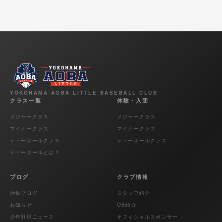
YOKOHAMA AOBA LITTLE BASEBALL CLUB
クラス一覧
体験・入団
メジャークラス
メジャークラス
マイナークラス
マイナークラス
ティーボールクラス
ティーボールクラス
ティーボールとは？
ブログ
クラブ情報
活動ブログ
スタッフ紹介
お知らせ
OB紹介
少年野球ニュース
オフィシャルスポンサー