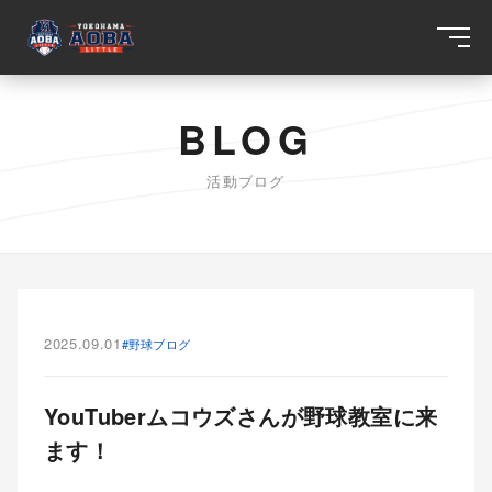
BLOG
活動ブログ
2025.09.01
#野球ブログ
YouTuberムコウズさんが野球教室に来
ます！