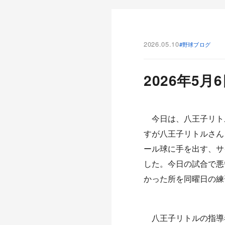
2026.05.10
#野球ブログ
2026年5
今日は、八王子リトル
すが八王子リトルさん
ール球に手を出す、サ
した。今日の試合で悪
かった所を同曜日の練
八王子リトルの指導