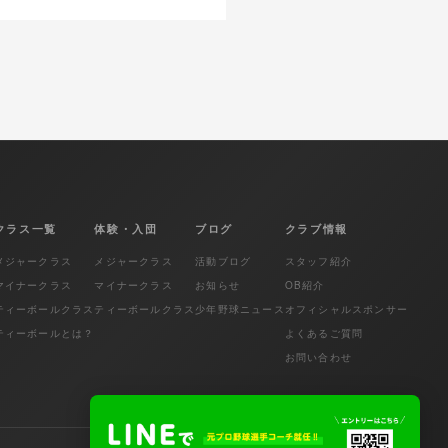
クラス一覧
体験・入団
ブログ
クラブ情報
メジャークラス
メジャークラス
活動ブログ
スタッフ紹介
マイナークラス
マイナークラス
お知らせ
OB紹介
ティーボールクラス
ティーボールクラス
少年野球ニュース
オフィシャルスポンサー
ティーボールとは？
よくあるご質問
お問い合わせ