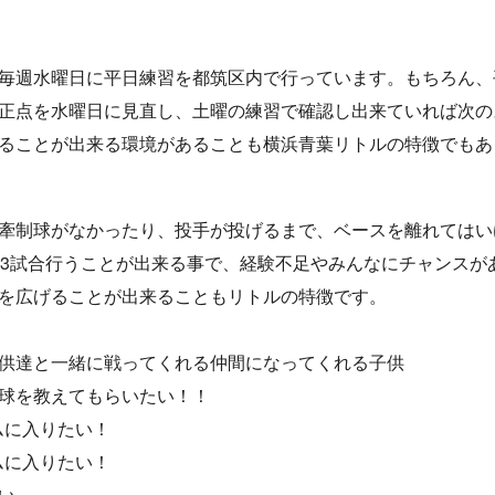
毎週水曜日に平日練習を都筑区内で行っています。もちろん、
正点を水曜日に見直し、土曜の練習で確認し出来ていれば次の
ることが出来る環境があることも横浜青葉リトルの特徴でもあ
牽制球がなかったり、投手が投げるまで、ベースを離れてはい
～3試合行うことが出来る事で、経験不足やみんなにチャンスが
を広げることが出来ることもリトルの特徴です。
供達と一緒に戦ってくれる仲間になってくれる子供
球を教えてもらいたい！！
ムに入りたい！
ムに入りたい！
い