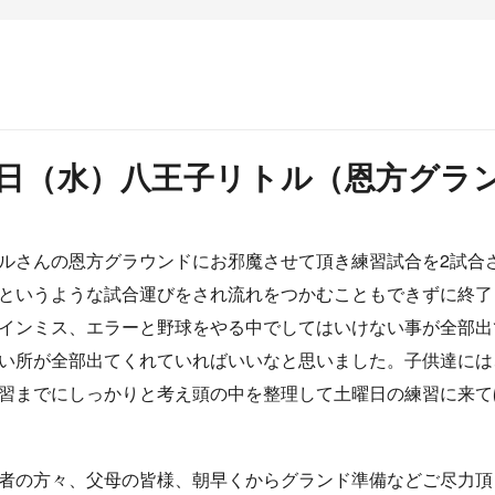
月6日（水）八王子リトル（恩方グラ
さんの恩方グラウンドにお邪魔させて頂き練習試合を2試合
というような試合運びをされ流れをつかむこともできずに終了
インミス、エラーと野球をやる中でしてはいけない事が全部出
い所が全部出てくれていればいいなと思いました。子供達には
習までにしっかりと考え頭の中を整理して土曜日の練習に来て
者の方々、父母の皆様、朝早くからグランド準備などご尽力頂