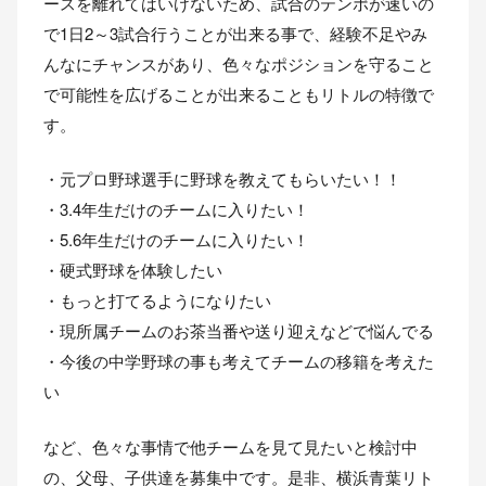
ースを離れてはいけないため、試合のテンポが速いの
で1日2～3試合行うことが出来る事で、経験不足やみ
んなにチャンスがあり、色々なポジションを守ること
で可能性を広げることが出来ることもリトルの特徴で
す。
・元プロ野球選手に野球を教えてもらいたい！！
・3.4年生だけのチームに入りたい！
・5.6年生だけのチームに入りたい！
・硬式野球を体験したい
・もっと打てるようになりたい
・現所属チームのお茶当番や送り迎えなどで悩んでる
・今後の中学野球の事も考えてチームの移籍を考えた
い
など、色々な事情で他チームを見て見たいと検討中
の、父母、子供達を募集中です。是非、横浜青葉リト