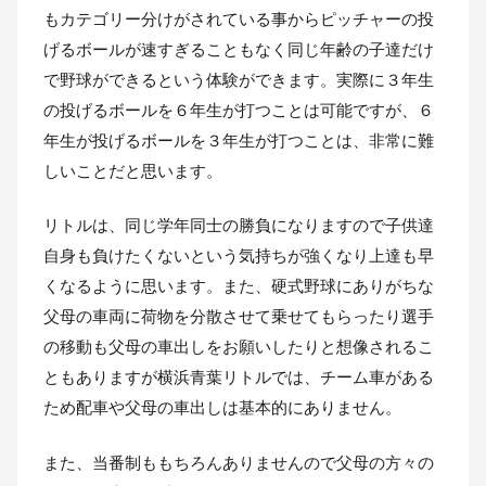
もカテゴリー分けがされている事からピッチャーの投
げるボールが速すぎることもなく同じ年齢の子達だけ
で野球ができるという体験ができます。実際に３年生
の投げるボールを６年生が打つことは可能ですが、６
年生が投げるボールを３年生が打つことは、非常に難
しいことだと思います。
リトルは、同じ学年同士の勝負になりますので子供達
自身も負けたくないという気持ちが強くなり上達も早
くなるように思います。また、硬式野球にありがちな
父母の車両に荷物を分散させて乗せてもらったり選手
の移動も父母の車出しをお願いしたりと想像されるこ
ともありますが横浜青葉リトルでは、チーム車がある
ため配車や父母の車出しは基本的にありません。
また、当番制ももちろんありませんので父母の方々の