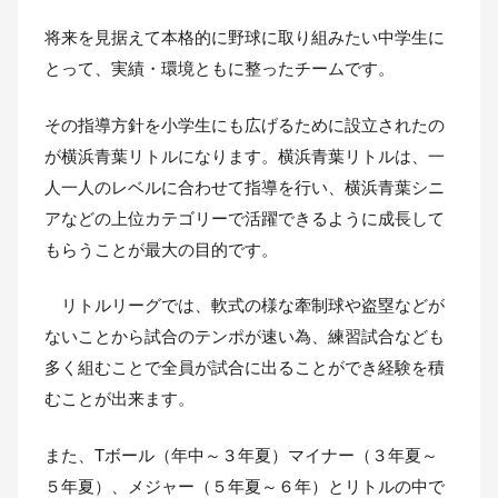
将来を見据えて本格的に野球に取り組みたい中学生に
とって、実績・環境ともに整ったチームです。
その指導方針を小学生にも広げるために設立されたの
が横浜青葉リトルになります。横浜青葉リトルは、一
人一人のレベルに合わせて指導を行い、横浜青葉シニ
アなどの上位カテゴリーで活躍できるように成長して
もらうことが最大の目的です。
リトルリーグでは、軟式の様な牽制球や盗塁などが
ないことから試合のテンポが速い為、練習試合なども
多く組むことで全員が試合に出ることができ経験を積
むことが出来ます。
また、Tボール（年中～３年夏）マイナー（３年夏～
５年夏）、メジャー（５年夏～６年）とリトルの中で