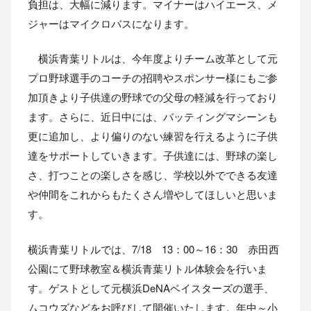
負担は、大幅に減ります。マイナーはハイエース、メ
ジャーはマイクロバスになります。
横浜青葉リトルは、今年度よりチーム改革として元
プロ野球選手のコーチの招聘やスポンサー様にもご参
加頂きより子供達の野球での父母の軽減を行っており
ます。さらに、近日中には、バッティングマシーンも
更に追加し、より偏りのない練習を行えるように子供
達をサポートしていきます。子供達には、野球の楽し
さ、打つことの楽しさを感じ、学校以外でできる友達
や仲間をこれからもたくさん増やしてほしいと思いま
す。
横浜青葉リトルでは、7/18 13：00～16：30 赤田西
公園にて野球教室＆横浜青葉リトル体験会を行いま
す。ゲストとして元横浜DeNAベイスターズの選手、
ムコウズなどをお呼びして開催いたします。年中～小