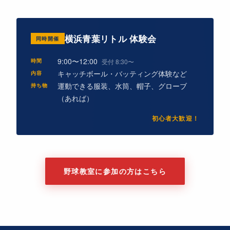
横浜青葉リトル 体験会
同時開催
9:00〜12:00
時間
受付 8:30〜
キャッチボール・バッティング体験など
内容
運動できる服装、水筒、帽子、グローブ
持ち物
（あれば）
初心者大歓迎！
野球教室に参加の方はこちら