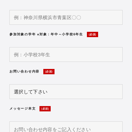
参加対象の学年 ※対象：年中～小学校6年生
(必須)
お問い合わせ内容
(必須)
メッセージ本文
(必須)