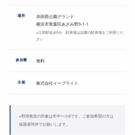
場所
赤田西公園グランド
横浜市青葉区あざみ野3-1-1
※江田駅徒歩5分 駐車場は近隣の駐車場をご利用くだ
さい
参加費
無料
主催
株式会社イーブライト
※野球教室の対象は年中〜小6です。ご参加希望の方は
保護者同伴でお願いします。